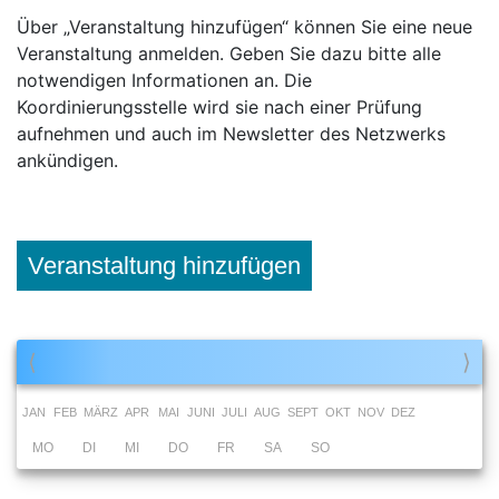
Über „Veranstaltung hinzufügen“ können Sie eine neue
Veranstaltung anmelden. Geben Sie dazu bitte alle
notwendigen Informationen an. Die
Koordinierungsstelle wird sie nach einer Prüfung
aufnehmen und auch im Newsletter des Netzwerks
ankündigen.
Veranstaltung hinzufügen
⟨
⟩
JAN
FEB
MÄRZ
APR
MAI
JUNI
JULI
AUG
SEPT
OKT
NOV
DEZ
MO
DI
MI
DO
FR
SA
SO