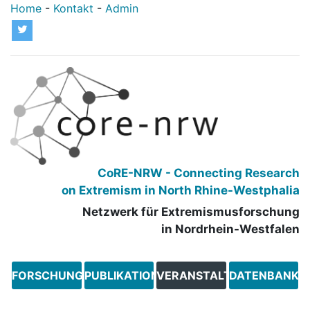
Home
-
Kontakt
-
Admin
            CoRE-NRW - Connecting Research

            on Extremism in North Rhine-Westphalia
            Netzwerk für Extremismusforschung

            in Nordrhein-Westfalen
FORSCHUNGSLANDSCHAFT
PUBLIKATIONEN
VERANSTALTUNGEN
DATENBANKS